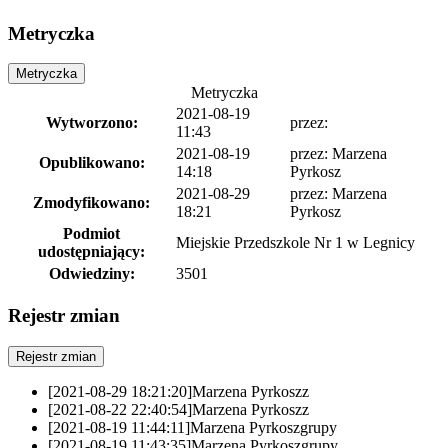
Metryczka
Metryczka
Metryczka
2021-08-19
Wytworzono:
przez:
11:43
2021-08-19
przez: Marzena
Opublikowano:
14:18
Pyrkosz
2021-08-29
przez: Marzena
Zmodyfikowano:
18:21
Pyrkosz
Podmiot
Miejskie Przedszkole Nr 1 w Legnicy
udostępniający:
Odwiedziny:
3501
Rejestr zmian
Rejestr zmian
[2021-08-29 18:21:20]
Marzena Pyrkosz
z
[2021-08-22 22:40:54]
Marzena Pyrkosz
z
[2021-08-19 11:44:11]
Marzena Pyrkosz
grupy
[2021-08-19 11:43:35]
Marzena Pyrkosz
grupy