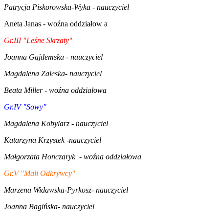
Patrycja Piskorowska-Wyka - nauczyciel
Aneta Janas - woźna oddziałow a
Gr.III "Leśne Skrzaty"
Joanna Gajdemska - nauczyciel
Magdalena Zaleska- nauczyciel
Beata Miller - woźna oddziałowa
Gr.IV "Sowy"
Magdalena Kobylarz - nauczyciel
Katarzyna Krzystek -nauczyciel
Małgorzata Honczaryk - woźna oddziałowa
Gr.V "Mali Odkrywcy"
Marzena Widawska-Pyrkosz
- nauczyciel
Joanna Bagińska- nauczyciel